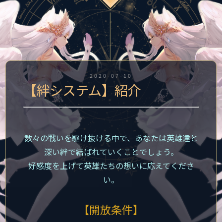
2020-07-10
【絆システム】紹介
数々の戦いを駆け抜ける中で、あなたは英雄達と
深い絆で結ばれていくことでしょう。
好感度を上げて英雄たちの想いに応えてくださ
い。
【開放条件】