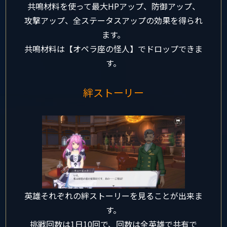
共鳴材料を使って
最大HPアップ、防御アップ、
攻撃アップ、全ステータスアップの効果を得られ
ます。
共鳴材料は【オペラ座の怪人】でドロップできま
す。
絆ストーリー
英雄それぞれの絆ストーリーを見ることが出来ま
す。
挑戦回数は1日10回で、回数は全英雄で共有で