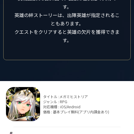
す。
英雄の絆ストーリーは、出陣英雄が指定されるこ
ともあります。
クエストをクリアすると英雄の欠片を獲得できま
す。
タイトル :メガミヒストリア
ジャンル : RPG
対応機種 : iOS/Android
価格 : 基本プレイ無料(アプリ内課金あり)