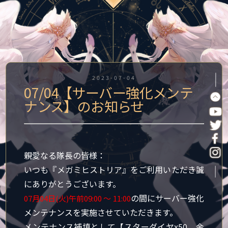
2023-07-04
07/04【サーバー強化メンテ
ナンス】のお知らせ
親愛なる隊長の皆様：
いつも『メガミヒストリア』をご利用いただき誠
にありがとうございます。
の間に
サーバー強化
07月04日(火)午前09:00 ～ 11:00
メンテナンス
を実施させていただきます。
メンテナンス補填として【スターダイヤx50、金